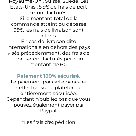
Royaume-Uni, Suisse, Suède, Les
États-Unis : 5,5€ de frais de port
seront facturés.
Si le montant total de la
commande atteint ou dépasse
35€, les frais de livraison sont
offerts.
En cas de livraison dite
internationale en dehors des pays
visés précédemment, des frais de
port seront facturés pour un
montant de 6€.
Paiement 100% sécurisé.
Le paiement par carte bancaire
s'effectue sur la plateforme
entièrement sécurisée.
Cependant n'oubliez pas que vous
pouvez également payer par
Paypal.
*Les frais d'expédition
comprennent l'emballage, la
manutention et les frais