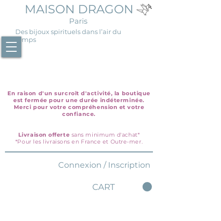
MAISON DRAGON
Paris
Des bijoux spirituels dans l’air du
temps
En raison d'un surcroît d'activité, la boutique
est fermée pour une durée indéterminée.
Merci pour votre compréhension et votre
confiance.
Livraison offerte
sans minimum d'achat*
*Pour les livraisons en France et Outre-mer.
Connexion / Inscription
CART