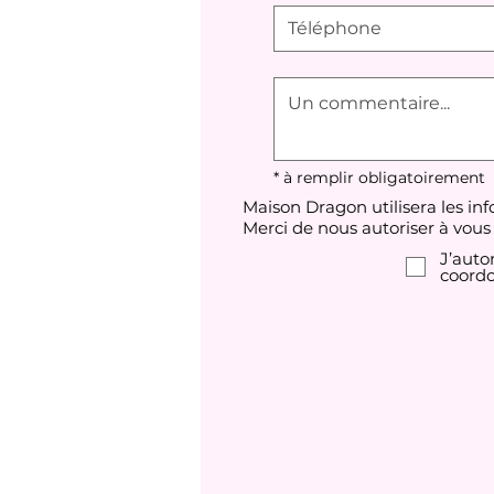
* à remplir obligatoirement
Maison Dragon utilisera les in
Merci de nous autoriser à vous 
J’auto
coordo