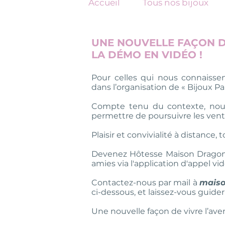
Accueil
Tous nos bijoux
UNE NOUVELLE FAÇON DE
LA DÉMO EN VIDÉO !
Pour celles qui nous connaisse
dans l’organisation de « Bijoux Par
Compte tenu du contexte, nou
permettre de poursuivre les vente
Plaisir et convivialité à distance,
Devenez Hôtesse Maison Dragon 
amies via l'application d'appel v
Contactez-nous par mail à
mais
ci-dessous, et laissez-vous guider.
Une nouvelle façon de vivre l’av