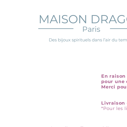
MAISON DRA
Paris
Des bijoux spirituels dans l’air du te
En raison 
pour une 
Merci pou
Livraison 
*Pour les 