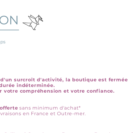
GON
mps
d'un surcroît d'activité, la boutique est fermée
durée indéterminée.
r votre compréhension et votre confiance.
offerte
sans minimum d'achat*
livraisons en France et Outre-mer.