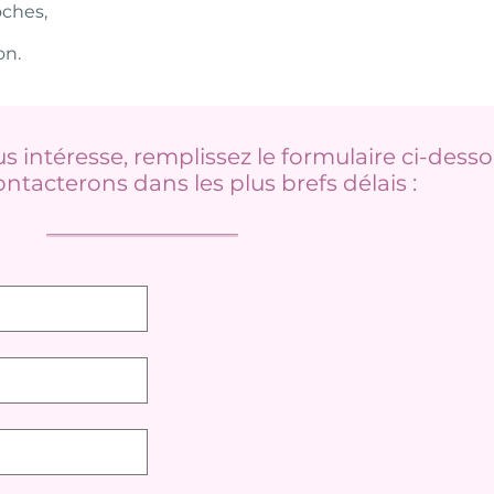
oches,
on.
us intéresse, remplissez le formulaire ci-desso
ntacterons dans les plus brefs délais :