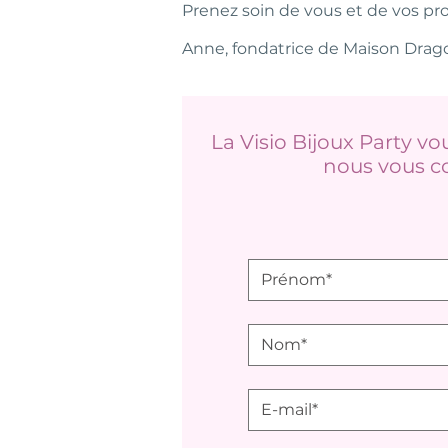
Prenez soin de vous et de vos pr
Anne, fondatrice de Maison Drag
La Visio Bijoux Party vo
nous vous co