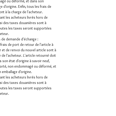
gé ou déformé, et dans son
 d'origine. Enfin, tous les frais de
ont à la charge de l'acheteur.
nt les acheteurs livrés hors de
 si des taxes douanières sont à
outes les taxes seront supportées
heteur.
s de demande d'échange :
frais de port de retour de l'article à
 et de renvoi du nouvel article sont à
 de l'acheteur. L'article retourné doit
s son état d'origine à savoir neuf,
porté, non endommagé ou déformé, et
 emballage d'origine.
nt les acheteurs livrés hors de
 si des taxes douanières sont à
outes les taxes seront supportées
heteur.