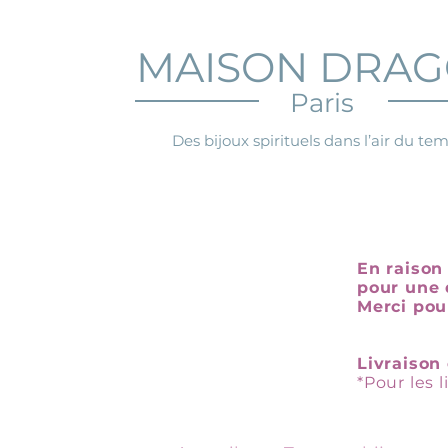
MAISON DRA
Paris
Des bijoux spirituels dans l’air du te
En raison 
pour une 
Merci pou
Livraison 
*Pour les 