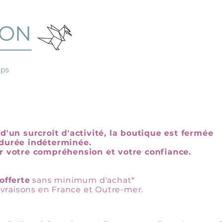
GON
mps
d'un surcroît d'activité, la boutique est fermée
durée indéterminée.
r votre compréhension et votre confiance.
offerte
sans minimum d'achat*
livraisons en France et Outre-mer.