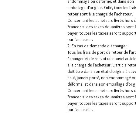
endommagé ou déformé, et dans son
emballage d'origine. Enfin, tous les frai
retour sont à la charge de l'acheteur.
Concernant les acheteurs livrés hors 
France : si des taxes douanières sont 
payer, toutes les taxes seront suppor
par l'acheteur.
2. En cas de demande d'échange :
Tous les frais de port de retour de l'art
échanger et de renvoi du nouvel articl
à la charge de l'acheteur. L'article ret
doit être dans son état d'origine à sav
neuf, jamais porté, non endommagé o
déformé, et dans son emballage d'orig
Concernant les acheteurs livrés hors 
France : si des taxes douanières sont 
payer, toutes les taxes seront suppor
par l'acheteur.