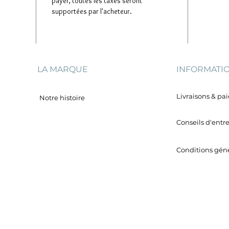
payer, toutes les taxes seront
supportées par l'acheteur.
LA MARQUE
INFORMATI
Livraisons & p
Notre histoire
Conseils d'entr
Conditions géné