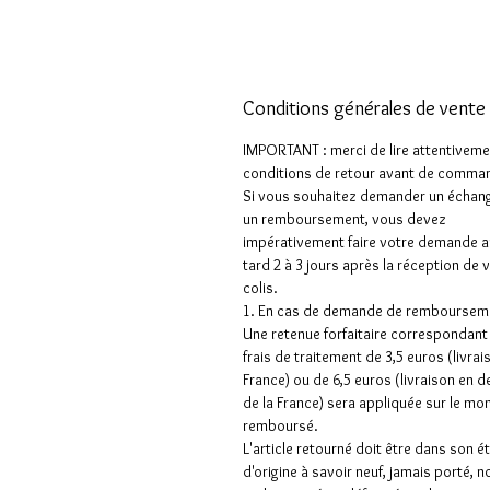
Conditions générales de vente
IMPORTANT : merci de lire attentiveme
conditions de retour avant de comman
Si vous souhaitez demander un échan
un remboursement, vous devez
impérativement faire votre demande a
tard 2 à 3 jours après la réception de 
colis.
1. En cas de demande de rembourseme
Une retenue forfaitaire correspondant
frais de traitement de 3,5 euros (livrai
France) ou de 6,5 euros (livraison en 
de la France) sera appliquée sur le mo
remboursé.
L'article retourné doit être dans son é
d'origine à savoir neuf, jamais porté, n