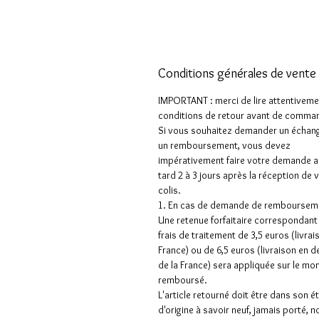
Conditions générales de vente
IMPORTANT : merci de lire attentiveme
conditions de retour avant de comman
Si vous souhaitez demander un échan
un remboursement, vous devez
impérativement faire votre demande a
tard 2 à 3 jours après la réception de 
colis.
1. En cas de demande de rembourseme
Une retenue forfaitaire correspondant
frais de traitement de 3,5 euros (livrai
France) ou de 6,5 euros (livraison en 
de la France) sera appliquée sur le mo
remboursé.
L'article retourné doit être dans son é
d'origine à savoir neuf, jamais porté, n