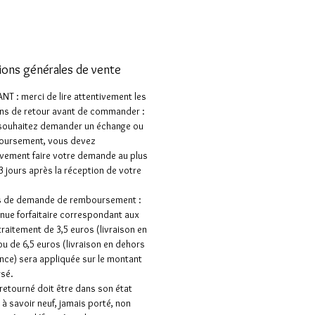
ions générales de vente
T : merci de lire attentivement les
ns de retour avant de commander :
 souhaitez demander un échange ou
oursement, vous devez
vement faire votre demande au plus
 3 jours après la réception de votre
as de demande de remboursement :
nue forfaitaire correspondant aux
 traitement de 3,5 euros (livraison en
ou de 6,5 euros (livraison en dehors
ance) sera appliquée sur le montant
sé.
e retourné doit être dans son état
e à savoir neuf, jamais porté, non