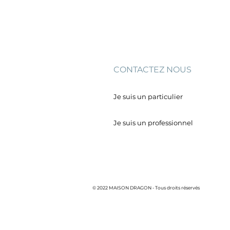
CONTACTEZ NOUS
Je suis un particulier
Je suis un professionnel
© 2022 MAISON DRAGON - Tous droits réservés