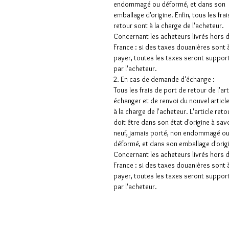
endommagé ou déformé, et dans son
emballage d'origine. Enfin, tous les frai
retour sont à la charge de l'acheteur.
Concernant les acheteurs livrés hors 
France : si des taxes douanières sont 
payer, toutes les taxes seront suppor
par l'acheteur.
2. En cas de demande d'échange :
Tous les frais de port de retour de l'art
échanger et de renvoi du nouvel articl
à la charge de l'acheteur. L'article ret
doit être dans son état d'origine à sav
neuf, jamais porté, non endommagé o
déformé, et dans son emballage d'orig
Concernant les acheteurs livrés hors 
France : si des taxes douanières sont 
payer, toutes les taxes seront suppor
par l'acheteur.