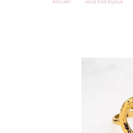
Accueil
Tous nos bijoux