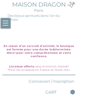
MAISON DRAGON
Paris
Des bijoux spirituels dans l’air du
temps
En raison d'un surcroît d'activité, la boutique
est fermée pour une durée indéterminée.
Merci pour votre compréhension et votre
confiance.
Livraison offerte
sans minimum d'achat*
*Pour les livraisons en France et Outre-mer.
Connexion / Inscription
CART