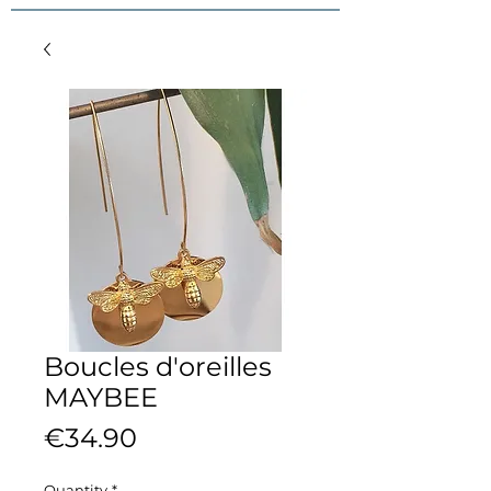
Boucles d'oreilles
MAYBEE
Price
€34.90
Quantity
*