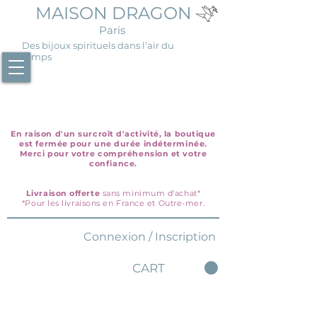
MAISON DRAGON
Paris
Des bijoux spirituels dans l’air du
temps
En raison d'un surcroît d'activité, la boutique
est fermée pour une durée indéterminée.
Merci pour votre compréhension et votre
confiance.
Livraison offerte
sans minimum d'achat*
*Pour les livraisons en France et Outre-mer.
Connexion / Inscription
CART