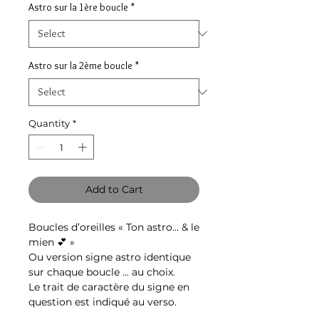
Astro sur la 1ère boucle
*
Astro sur la 2ème boucle
*
Quantity
*
Add to Cart
Boucles d’oreilles « Ton astro... & le
mien 💕 »
Ou version signe astro identique
sur chaque boucle ... au choix.
Le trait de caractère du signe en
question est indiqué au verso.