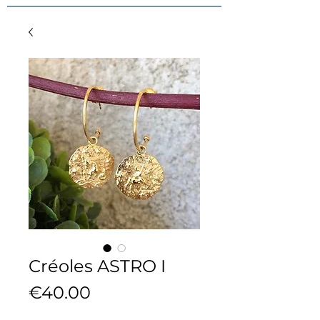
Créoles ASTRO I
Price
€40.00