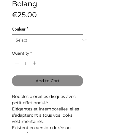
Bolang
Price
€25.00
Couleur
*
Quantity
*
Add to Cart
Boucles d’oreilles disques avec
petit effet ondulé.
Elégantes et intemporelles, elles
s’adapteront à tous vos looks
vestimentaires.
Existent en version dorée ou