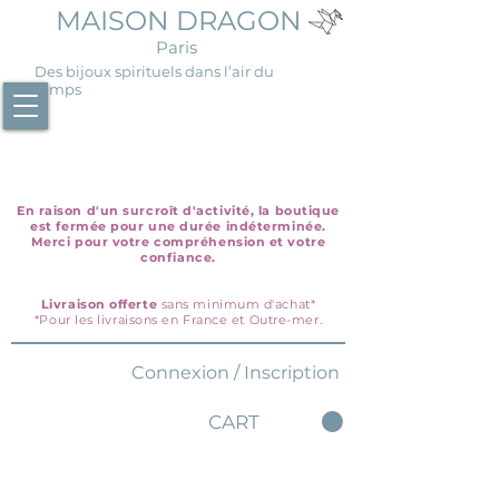
MAISON DRAGON
Paris
Des bijoux spirituels dans l’air du
temps
En raison d'un surcroît d'activité, la boutique
est fermée pour une durée indéterminée.
Merci pour votre compréhension et votre
confiance.
Livraison offerte
sans minimum d'achat*
*Pour les livraisons en France et Outre-mer.
Connexion / Inscription
CART