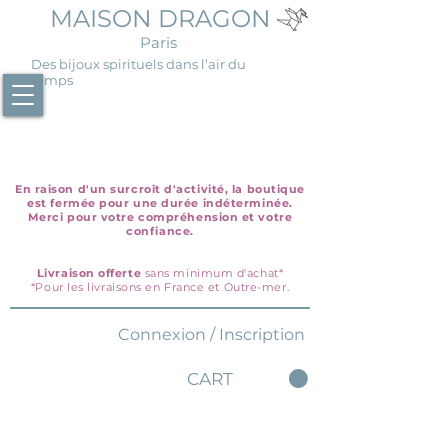
MAISON DRAGON
Paris
Des bijoux spirituels dans l’air du
temps
En raison d'un surcroît d'activité, la boutique
est fermée pour une durée indéterminée.
Merci pour votre compréhension et votre
confiance.
Livraison offerte
sans minimum d'achat*
*Pour les livraisons en France et Outre-mer.
Connexion / Inscription
CART