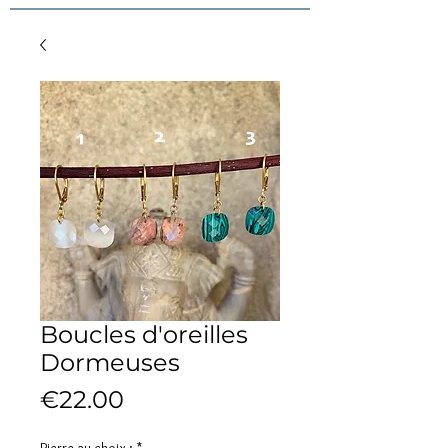
Boucles d'oreilles
Dormeuses
Price
€22.00
Pierre au choix :
*