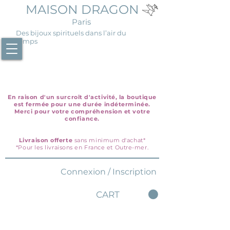
MAISON DRAGON
Paris
Des bijoux spirituels dans l’air du
temps
En raison d'un surcroît d'activité, la boutique
est fermée pour une durée indéterminée.
Merci pour votre compréhension et votre
confiance.
Livraison offerte
sans minimum d'achat*
*Pour les livraisons en France et Outre-mer.
Connexion / Inscription
CART