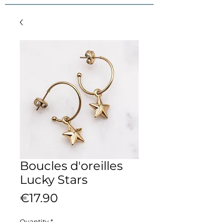
Boucles d'oreilles
Lucky Stars
Price
€17.90
Quantity
*