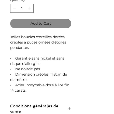
Add to Cart
Jolies boucles d'oreilles dorées
créoles à puces ornées d’étoiles
pendantes.
• Garantie sans nickel et sans
risque d’allergie.
• Ne noircit pas.
• Dimension créoles : 1,8cm de
diamètre.
• Acier inoxydable doré à l’or fin
14 carats.
Conditions générales de
vente