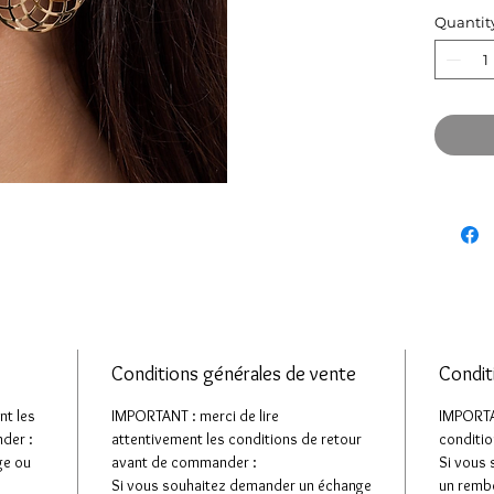
Quantit
Conditions générales de vente
Condit
nt les
IMPORTANT : merci de lire
IMPORTAN
der :
attentivement les conditions de retour
conditio
ge ou
avant de commander :
Si vous
Si vous souhaitez demander un échange
un remb