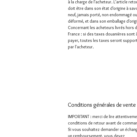
à la charge de l'acheteur. L'article ret
doit être dans son état d'origine à sav
neuf, jamais porté, non endommagé o
déformé, et dans son emballage d'orig
Concernant les acheteurs livrés hors 
France : si des taxes douanières sont 
payer, toutes les taxes seront suppor
par l'acheteur.
Conditions générales de vente 
IMPORTANT : merci de lire attentiveme
conditions de retour avant de comman
Si vous souhaitez demander un échan
un remboursement, vous devez