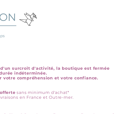
GON
mps
d'un surcroît d'activité, la boutique est fermée
durée indéterminée.
r votre compréhension et votre confiance.
offerte
sans minimum d'achat*
livraisons en France et Outre-mer.