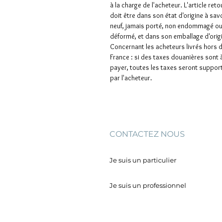
à la charge de l'acheteur. L'article ret
doit être dans son état d'origine à sav
neuf, jamais porté, non endommagé o
déformé, et dans son emballage d'orig
Concernant les acheteurs livrés hors 
France : si des taxes douanières sont 
payer, toutes les taxes seront suppor
par l'acheteur.
CONTACTEZ NOUS
Je suis un particulier
Je suis un professionnel