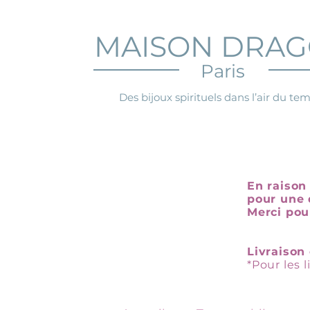
MAISON DRA
Paris
Des bijoux spirituels dans l’air du te
En raison 
pour une 
Merci pou
Livraison 
*Pour les 