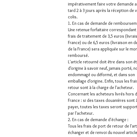
impérativement faire votre demande a
tard 2 à 3 jours après la réception de 
colis.
1. En cas de demande de rembourseme
Une retenue forfaitaire correspondant
frais de traitement de 3,5 euros (livrai
France) ou de 6,5 euros (livraison en 
de la France) sera appliquée sur le mo
remboursé.
L'article retourné doit être dans son é
d'origine à savoir neuf, jamais porté, n
endommagé ou déformé, et dans son
emballage d'origine. Enfin, tous les frai
retour sont à la charge de l'acheteur.
Concernant les acheteurs livrés hors 
France : si des taxes douanières sont 
payer, toutes les taxes seront suppor
par l'acheteur.
2. En cas de demande d'échange :
Tous les frais de port de retour de l'art
échanger et de renvoi du nouvel articl