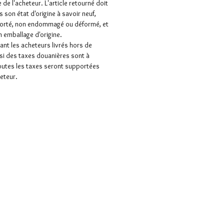
 de l'acheteur. L'article retourné doit
s son état d'origine à savoir neuf,
porté, non endommagé ou déformé, et
 emballage d'origine.
nt les acheteurs livrés hors de
 si des taxes douanières sont à
outes les taxes seront supportées
heteur.