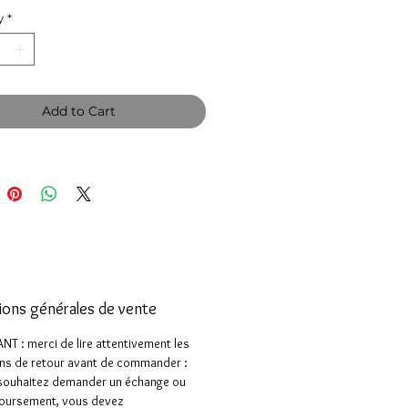
y
*
Add to Cart
ions générales de vente
T : merci de lire attentivement les
ns de retour avant de commander :
 souhaitez demander un échange ou
oursement, vous devez