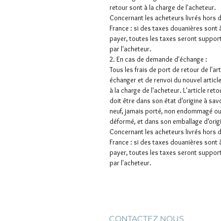
retour sont à la charge de l'acheteur.
Concernant les acheteurs livrés hors 
France : si des taxes douanières sont 
payer, toutes les taxes seront suppor
par l'acheteur.
2. En cas de demande d'échange :
Tous les frais de port de retour de l'art
échanger et de renvoi du nouvel articl
à la charge de l'acheteur. L'article ret
doit être dans son état d'origine à sav
neuf, jamais porté, non endommagé o
déformé, et dans son emballage d'orig
Concernant les acheteurs livrés hors 
France : si des taxes douanières sont 
payer, toutes les taxes seront suppor
par l'acheteur.
CONTACTEZ NOUS