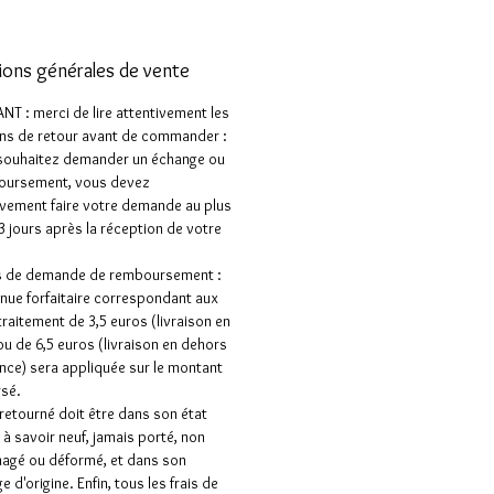
ions générales de vente
T : merci de lire attentivement les
ns de retour avant de commander :
 souhaitez demander un échange ou
oursement, vous devez
vement faire votre demande au plus
 3 jours après la réception de votre
as de demande de remboursement :
nue forfaitaire correspondant aux
 traitement de 3,5 euros (livraison en
ou de 6,5 euros (livraison en dehors
ance) sera appliquée sur le montant
sé.
e retourné doit être dans son état
e à savoir neuf, jamais porté, non
gé ou déformé, et dans son
 d'origine. Enfin, tous les frais de