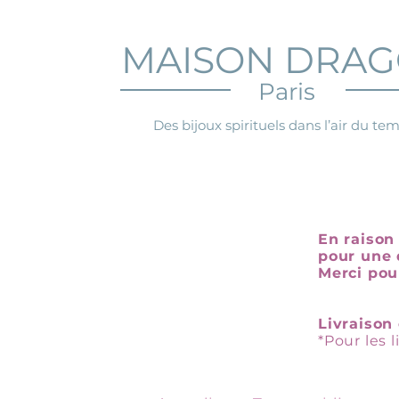
MAISON DRA
Paris
Des bijoux spirituels dans l’air du te
En raison 
pour une 
Merci pou
Livraison 
*Pour les 