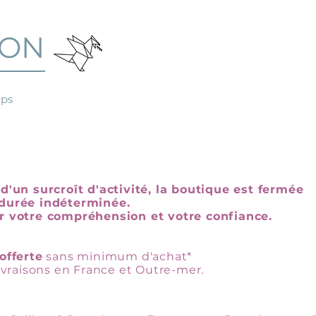
GON
mps
d'un surcroît d'activité, la boutique est fermée
durée indéterminée.
r votre compréhension et votre confiance.
offerte
sans minimum d'achat*
livraisons en France et Outre-mer.