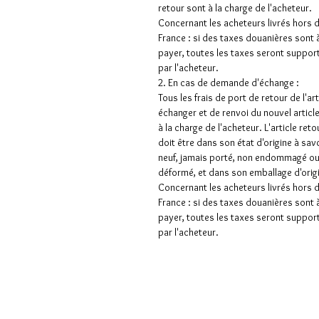
retour sont à la charge de l'acheteur.
Concernant les acheteurs livrés hors 
France : si des taxes douanières sont 
payer, toutes les taxes seront suppor
par l'acheteur.
2. En cas de demande d'échange :
Tous les frais de port de retour de l'art
échanger et de renvoi du nouvel articl
à la charge de l'acheteur. L'article ret
doit être dans son état d'origine à sav
neuf, jamais porté, non endommagé o
déformé, et dans son emballage d'orig
Concernant les acheteurs livrés hors 
France : si des taxes douanières sont 
payer, toutes les taxes seront suppor
par l'acheteur.