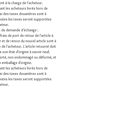
ont à la charge de l'acheteur.
nt les acheteurs livrés hors de
 si des taxes douanières sont à
outes les taxes seront supportées
heteur.
s de demande d'échange :
frais de port de retour de l'article à
 et de renvoi du nouvel article sont à
 de l'acheteur. L'article retourné doit
s son état d'origine à savoir neuf,
porté, non endommagé ou déformé, et
 emballage d'origine.
nt les acheteurs livrés hors de
 si des taxes douanières sont à
outes les taxes seront supportées
heteur.