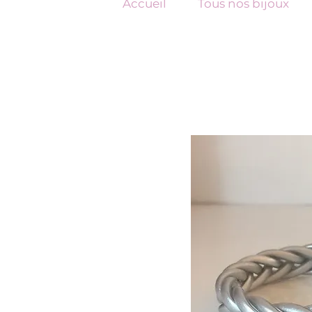
Accueil
Tous nos bijoux