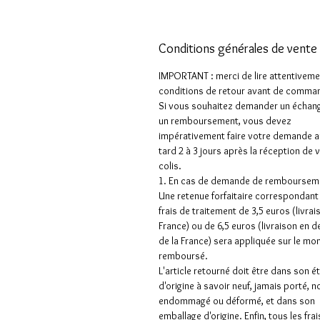
Conditions générales de vente 
IMPORTANT : merci de lire attentiveme
conditions de retour avant de comman
Si vous souhaitez demander un échan
un remboursement, vous devez
impérativement faire votre demande a
tard 2 à 3 jours après la réception de 
colis.
1. En cas de demande de rembourseme
Une retenue forfaitaire correspondant
frais de traitement de 3,5 euros (livrai
France) ou de 6,5 euros (livraison en 
de la France) sera appliquée sur le mo
remboursé.
L'article retourné doit être dans son é
d'origine à savoir neuf, jamais porté, n
endommagé ou déformé, et dans son
emballage d'origine. Enfin, tous les frai