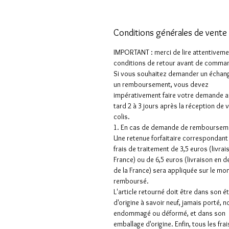
Conditions générales de vente
IMPORTANT : merci de lire attentiveme
conditions de retour avant de comman
Si vous souhaitez demander un échan
un remboursement, vous devez
impérativement faire votre demande a
tard 2 à 3 jours après la réception de 
colis.
1. En cas de demande de rembourseme
Une retenue forfaitaire correspondant
frais de traitement de 3,5 euros (livrai
France) ou de 6,5 euros (livraison en 
de la France) sera appliquée sur le mo
remboursé.
L'article retourné doit être dans son é
d'origine à savoir neuf, jamais porté, n
endommagé ou déformé, et dans son
emballage d'origine. Enfin, tous les frai