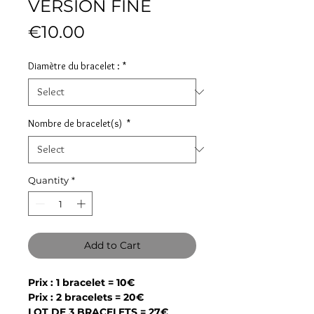
VERSION FINE
Price
€10.00
Diamètre du bracelet :
*
Nombre de bracelet(s)
*
Quantity
*
Add to Cart
Prix : 1 bracelet = 10€
Prix : 2 bracelets = 20€
LOT DE 3 BRACELETS = 27€