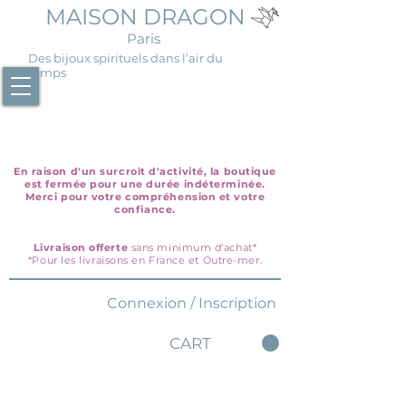
MAISON DRAGON
Paris
Des bijoux spirituels dans l’air du
temps
En raison d'un surcroît d'activité, la boutique
est fermée pour une durée indéterminée.
Merci pour votre compréhension et votre
confiance.
Livraison offerte
sans minimum d'achat*
*Pour les livraisons en France et Outre-mer.
Connexion / Inscription
CART