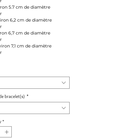
r
iron 5.7 cm de diamètre
r
iron 6,2 cm de diamètre
r
iron 6,7 cm de diamètre
r
viron 7,1 cm de diamètre
r
e bracelet(s)
*
y
*