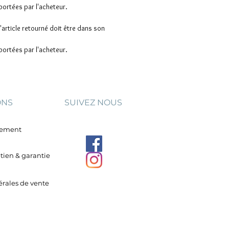
portées par l'acheteur.
L'article retourné doit être dans son
portées par l'acheteur.
ONS
SUIVEZ NOUS
aiement
etien & garantie
rales de vente