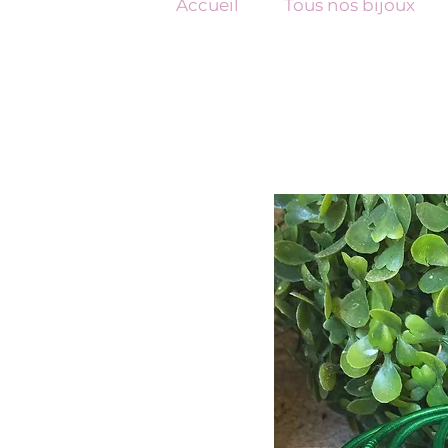
Accueil
Tous nos bijoux