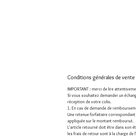
Conditions générales de vente
IMPORTANT : merci de lire attentiveme
Si vous souhaitez demander un échang
réception de votre colis.
1. En cas de demande de rembourseme
Une retenue forfaitaire correspondant a
appliquée sur le montant remboursé.
L'article retourné doit être dans son 
les frais de retour sont à la charge de 