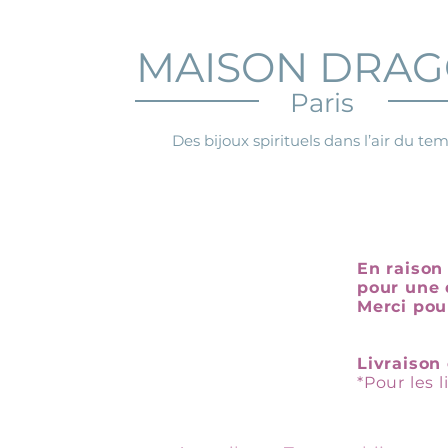
MAISON DRA
Paris
Des bijoux spirituels dans l’air du te
En raison 
pour une 
Merci pou
Livraison 
*Pour les 