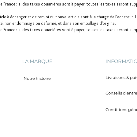
e France : si des taxes douanières sont à payer, toutes les taxes seront sup
ticle à échanger et de renvoi du nouvel article sont à la charge de l'acheteur. 
orté, non endommagé ou déformé, et dans son emballage d'origine.
e France : si des taxes douanières sont à payer, toutes les taxes seront sup
LA MARQUE
INFORMATI
Livraisons & p
Notre histoire
Conseils d'entr
Conditions géné