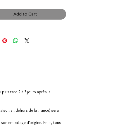
Add to Cart
lus tard 2 à 3 jours après la
raison en dehors de la France) sera
son emballage d'origine. Enfin, tous