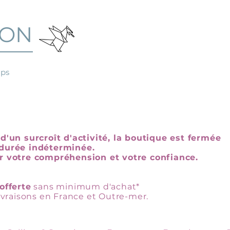
GON
mps
d'un surcroît d'activité, la boutique est fermée
durée indéterminée.
r votre compréhension et votre confiance.
offerte
sans minimum d'achat*
livraisons en France et Outre-mer.