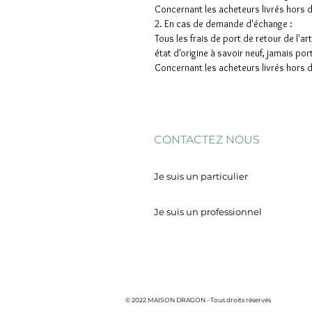
Concernant les acheteurs livrés hors d
2. En cas de demande d'échange :
Tous les frais de port de retour de l'ar
état d'origine à savoir neuf, jamais p
Concernant les acheteurs livrés hors d
CONTACTEZ NOUS
Je suis un particulier
Je suis un professionnel
© 2022 MAISON DRAGON - Tous droits réservés