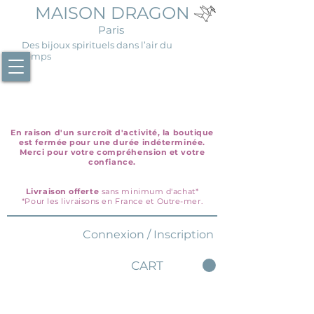
MAISON DRAGON
Paris
Des bijoux spirituels dans l’air du
temps
En raison d'un surcroît d'activité, la boutique
est fermée pour une durée indéterminée.
Merci pour votre compréhension et votre
confiance.
Livraison offerte
sans minimum d'achat*
*Pour les livraisons en France et Outre-mer.
Connexion / Inscription
CART