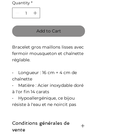
Quantity
*
Add to Cart
Bracelet gros maillons lisses avec
fermoir mousqueton et chaînette
réglable.
• Longueur : 16 cm + 4 cm de
chaînette
• Matière : Acier inoxydable doré
à l'or fin 14 carats
• Hypoallergénique, ce bijou
résiste à l'eau et ne noircit pas
Conditions générales de
vente