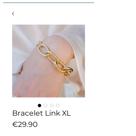
Bracelet Link XL
Price
€29.90