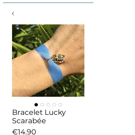
Bracelet Lucky
Scarabée
Price
€14.90