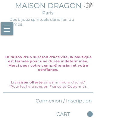
MAISON DRAGON
Paris
Des bijoux spirituels dans l’air du
temps
En raison d'un surcroît d'activité, la boutique
est fermée pour une durée indéterminée.
Merci pour votre compréhension et votre
confiance.
Livraison offerte
sans minimum d'achat*
*Pour les livraisons en France et Outre-mer.
Connexion / Inscription
CART