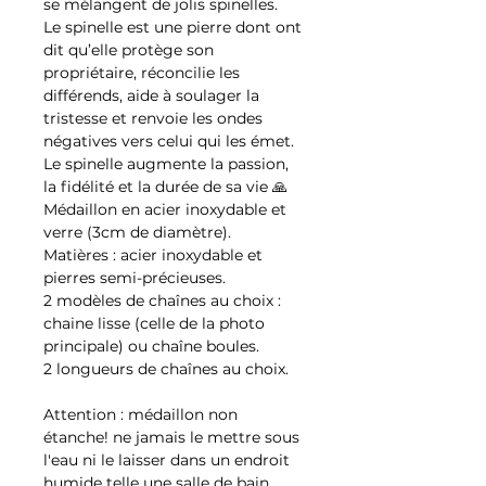
se mélangent de jolis spinelles.
Le spinelle est une pierre dont ont
dit qu’elle protège son
propriétaire, réconcilie les
différends, aide à soulager la
tristesse et renvoie les ondes
négatives vers celui qui les émet.
Le spinelle augmente la passion,
la fidélité et la durée de sa vie
🙏
Médaillon en acier inoxydable et
verre (3cm de diamètre).
Matières : acier inoxydable et
pierres semi-précieuses.
2 modèles de chaînes au choix :
chaine lisse (celle de la photo
principale) ou chaîne boules.
2 longueurs de chaînes au choix.
Attention : médaillon non
étanche! ne jamais le mettre sous
l'eau ni le laisser dans un endroit
humide telle une salle de bain.