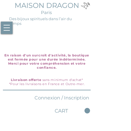
MAISON DRAGON
Paris
Des bijoux spirituels dans l’air du
temps
En raison d'un surcroît d'activité, la boutique
est fermée pour une durée indéterminée.
Merci pour votre compréhension et votre
confiance.
Livraison offerte
sans minimum d'achat*
*Pour les livraisons en France et Outre-mer.
Connexion / Inscription
CART