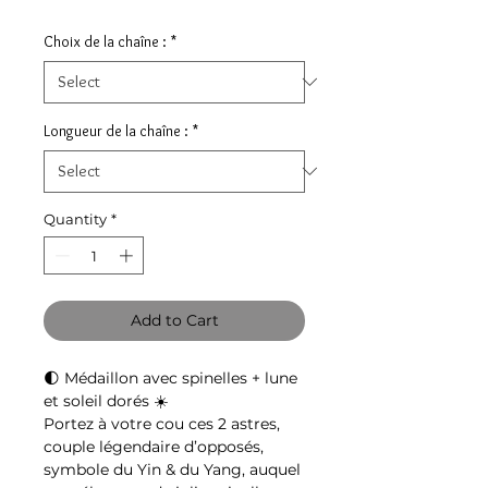
Choix de la chaîne :
*
Longueur de la chaîne :
*
Quantity
*
Add to Cart
🌓
Médaillon avec spinelles + lune
et soleil dorés
☀
Portez à votre cou ces 2 astres,
couple légendaire d’opposés,
symbole du Yin & du Yang, auquel