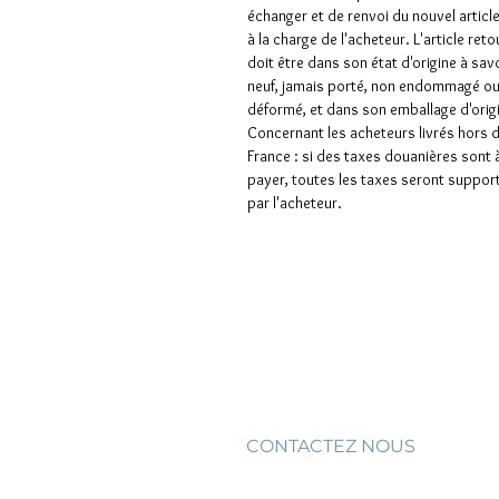
échanger et de renvoi du nouvel articl
à la charge de l'acheteur. L'article ret
doit être dans son état d'origine à sav
neuf, jamais porté, non endommagé o
déformé, et dans son emballage d'orig
Concernant les acheteurs livrés hors 
France : si des taxes douanières sont 
payer, toutes les taxes seront suppor
par l'acheteur.
CONTACTEZ NOUS