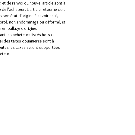
 et de renvoi du nouvel article sont à
 de l'acheteur. L'article retourné doit
s son état d'origine à savoir neuf,
porté, non endommagé ou déformé, et
 emballage d'origine.
nt les acheteurs livrés hors de
 si des taxes douanières sont à
outes les taxes seront supportées
heteur.