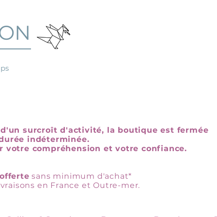
GON
mps
d'un surcroît d'activité, la boutique est fermée
durée indéterminée.
r votre compréhension et votre confiance.
offerte
sans minimum d'achat*
livraisons en France et Outre-mer.