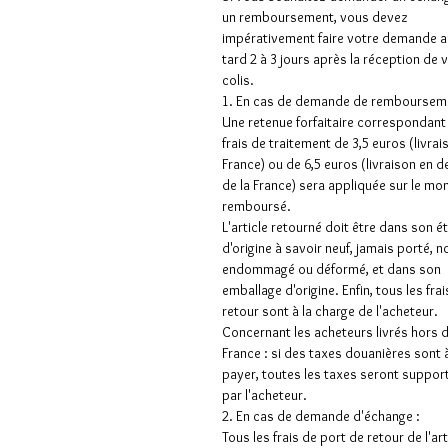
un remboursement, vous devez
impérativement faire votre demande a
tard 2 à 3 jours après la réception de 
colis.
1. En cas de demande de rembourseme
Une retenue forfaitaire correspondant
frais de traitement de 3,5 euros (livrai
France) ou de 6,5 euros (livraison en 
de la France) sera appliquée sur le mo
remboursé.
L'article retourné doit être dans son é
d'origine à savoir neuf, jamais porté, n
endommagé ou déformé, et dans son
emballage d'origine. Enfin, tous les frai
retour sont à la charge de l'acheteur.
Concernant les acheteurs livrés hors 
France : si des taxes douanières sont 
payer, toutes les taxes seront suppor
par l'acheteur.
2. En cas de demande d'échange :
Tous les frais de port de retour de l'art