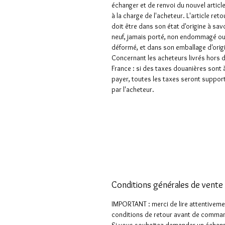
échanger et de renvoi du nouvel articl
à la charge de l'acheteur. L'article ret
doit être dans son état d'origine à sav
neuf, jamais porté, non endommagé o
déformé, et dans son emballage d'orig
Concernant les acheteurs livrés hors 
France : si des taxes douanières sont 
payer, toutes les taxes seront suppor
par l'acheteur.
Conditions générales de vente
IMPORTANT : merci de lire attentiveme
conditions de retour avant de comman