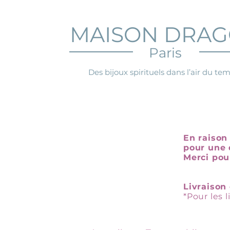
MAISON DRA
Paris
Des bijoux spirituels dans l’air du te
En raison 
pour une 
Merci pou
Livraison 
*Pour les 