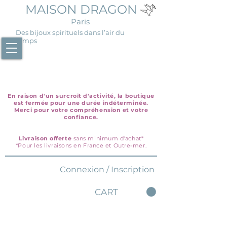
MAISON DRAGON
Paris
Des bijoux spirituels dans l’air du
temps
En raison d'un surcroît d'activité, la boutique
est fermée pour une durée indéterminée.
Merci pour votre compréhension et votre
confiance.
Livraison offerte
sans minimum d'achat*
*Pour les livraisons en France et Outre-mer.
Connexion / Inscription
CART