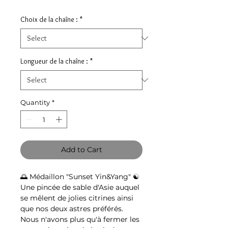
Choix de la chaîne :
*
Longueur de la chaîne :
*
Quantity
*
Add to Cart
🌅
Médaillon "Sunset Yin&Yang"
☯
Une pincée de sable d'Asie auquel
se mêlent de jolies citrines ainsi
que nos deux astres préférés.
Nous n'avons plus qu'à fermer les