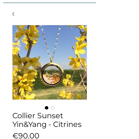
Collier Sunset
Yin&Yang - Citrines
Price
€90.00