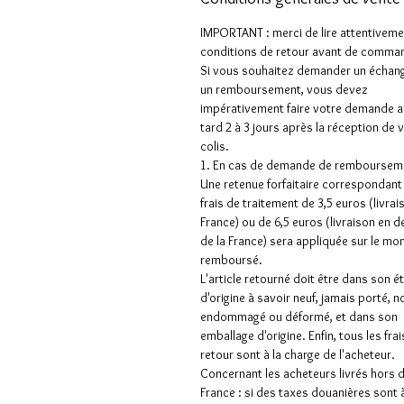
IMPORTANT : merci de lire attentiveme
conditions de retour avant de comman
Si vous souhaitez demander un échan
un remboursement, vous devez
impérativement faire votre demande a
tard 2 à 3 jours après la réception de 
colis.
1. En cas de demande de rembourseme
Une retenue forfaitaire correspondant
frais de traitement de 3,5 euros (livrai
France) ou de 6,5 euros (livraison en 
de la France) sera appliquée sur le mo
remboursé.
L'article retourné doit être dans son é
d'origine à savoir neuf, jamais porté, n
endommagé ou déformé, et dans son
emballage d'origine. Enfin, tous les frai
retour sont à la charge de l'acheteur.
Concernant les acheteurs livrés hors 
France : si des taxes douanières sont 