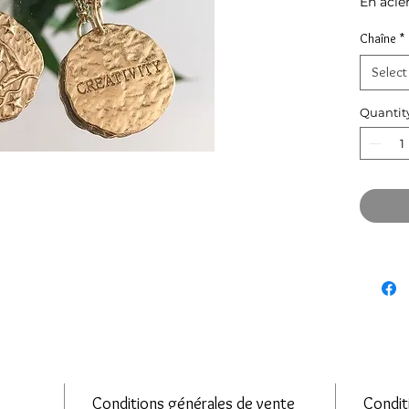
En acie
Chaîne
*
Select
Quantit
Conditions générales de vente
Condit