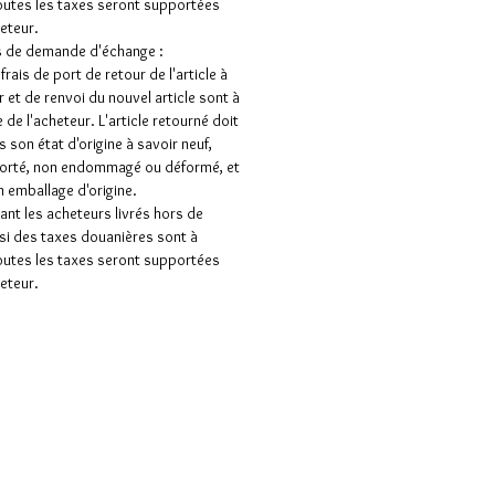
outes les taxes seront supportées
heteur.
s de demande d'échange :
frais de port de retour de l'article à
 et de renvoi du nouvel article sont à
 de l'acheteur. L'article retourné doit
s son état d'origine à savoir neuf,
porté, non endommagé ou déformé, et
 emballage d'origine.
nt les acheteurs livrés hors de
 si des taxes douanières sont à
outes les taxes seront supportées
heteur.