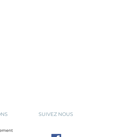
ONS
SUIVEZ NOUS
aiement