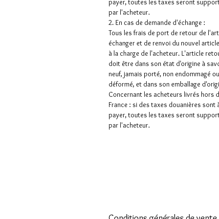
payer, toutes les taxes seront suppor
par l'acheteur.
2. En cas de demande d'échange :
Tous les frais de port de retour de l'art
échanger et de renvoi du nouvel articl
à la charge de l'acheteur. L'article ret
doit être dans son état d'origine à sav
neuf, jamais porté, non endommagé o
déformé, et dans son emballage d'orig
Concernant les acheteurs livrés hors 
France : si des taxes douanières sont 
payer, toutes les taxes seront suppor
par l'acheteur.
Conditions générales de vente 