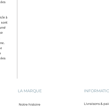
tées
icle à
e sont
ourné
oir
u
ine.
de
à
tées
LA MARQUE
INFORMATI
Livraisons & p
Notre histoire