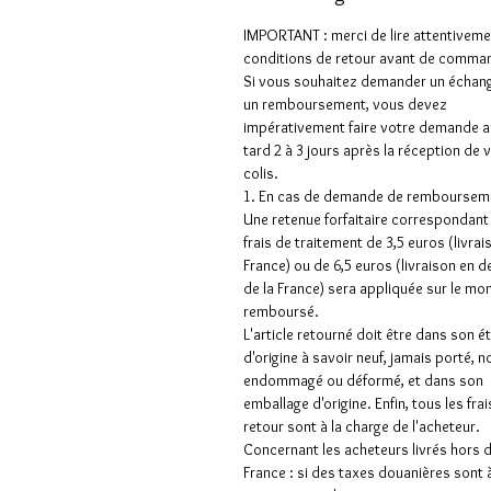
IMPORTANT : merci de lire attentiveme
conditions de retour avant de comman
Si vous souhaitez demander un échan
un remboursement, vous devez
impérativement faire votre demande a
tard 2 à 3 jours après la réception de 
colis.
1. En cas de demande de rembourseme
Une retenue forfaitaire correspondant
frais de traitement de 3,5 euros (livrai
France) ou de 6,5 euros (livraison en 
de la France) sera appliquée sur le mo
remboursé.
L'article retourné doit être dans son é
d'origine à savoir neuf, jamais porté, n
endommagé ou déformé, et dans son
emballage d'origine. Enfin, tous les frai
retour sont à la charge de l'acheteur.
Concernant les acheteurs livrés hors 
France : si des taxes douanières sont 