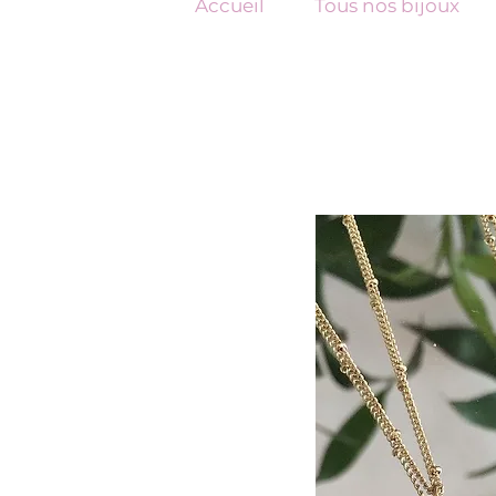
Accueil
Tous nos bijoux