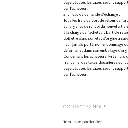
payer, toutes les taxes seront suppor
par l'acheteur.
2. En cas de demande d'échange :
Tous les frais de port de retour de l'art
échanger et de renvoi du nouvel articl
à la charge de l'acheteur. L'article ret
doit être dans son état d'origine à sav
neuf, jamais porté, non endommagé o
déformé, et dans son emballage d'orig
Concernant les acheteurs livrés hors 
France : si des taxes douanières sont 
payer, toutes les taxes seront suppor
par l'acheteur.
CONTACTEZ NOUS
Je suis un particulier