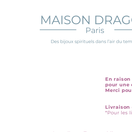
MAISON DRA
Paris
Des bijoux spirituels dans l’air du te
En raison 
pour une 
Merci pou
Livraison 
*Pour les 