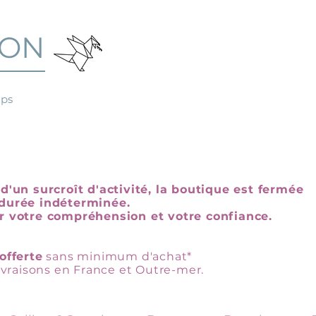
GON
mps
d'un surcroît d'activité, la boutique est fermée
durée indéterminée.
r votre compréhension et votre confiance.
offerte
sans minimum d'achat*
livraisons en France et Outre-mer.