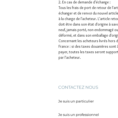
2. En cas de demande d'échange :
Tous les frais de port de retour de l'art
échanger et de renvoi du nouvel articl
à la charge de l'acheteur. L'article ret
doit être dans son état d'origine à sav
neuf, jamais porté, non endommagé o
déformé, et dans son emballage d'orig
Concernant les acheteurs livrés hors 
France : si des taxes douanières sont 
payer, toutes les taxes seront suppor
par l'acheteur.
CONTACTEZ NOUS
Je suis un particulier
Je suis un professionnel