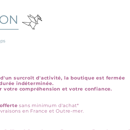
GON
mps
d'un surcroît d'activité, la boutique est fermée
durée indéterminée.
r votre compréhension et votre confiance.
offerte
sans minimum d'achat*
livraisons en France et Outre-mer.