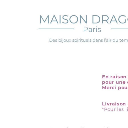
MAISON DRA
Paris
Des bijoux spirituels dans l’air du te
En raison 
pour une 
Merci pou
Livraison 
*Pour les 