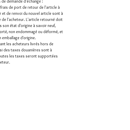
s de demande d'échange :
frais de port de retour de l'article à
 et de renvoi du nouvel article sont à
 de l'acheteur. L'article retourné doit
s son état d'origine à savoir neuf,
porté, non endommagé ou déformé, et
 emballage d'origine.
nt les acheteurs livrés hors de
 si des taxes douanières sont à
outes les taxes seront supportées
heteur.