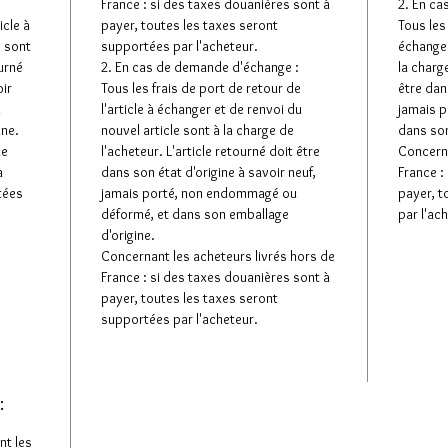
France : si des taxes douanières sont à
2. En ca
icle à
payer, toutes les taxes seront
Tous les 
e sont
supportées par l'acheteur.
échanger
ourné
2. En cas de demande d'échange :
la charge
oir
Tous les frais de port de retour de
être dan
u
l'article à échanger et de renvoi du
jamais 
ine.
nouvel article sont à la charge de
dans son
de
l'acheteur. L'article retourné doit être
Concerna
à
dans son état d'origine à savoir neuf,
France :
tées
jamais porté, non endommagé ou
payer, t
déformé, et dans son emballage
par l'ac
d'origine.
Concernant les acheteurs livrés hors de
France : si des taxes douanières sont à
payer, toutes les taxes seront
supportées par l'acheteur.
:
nt les