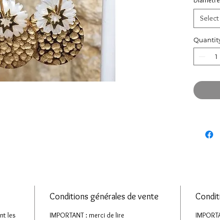
Diamètre
Select
Quantit
Conditions générales de vente
Condit
nt les
IMPORTANT : merci de lire
IMPORTAN