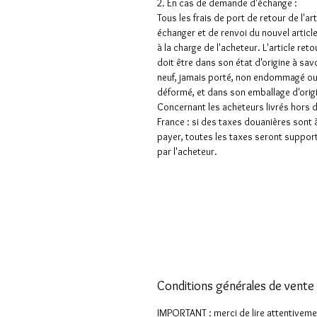
2. En cas de demande d'échange :
Tous les frais de port de retour de l'art
échanger et de renvoi du nouvel articl
à la charge de l'acheteur. L'article ret
doit être dans son état d'origine à sav
neuf, jamais porté, non endommagé o
déformé, et dans son emballage d'orig
Concernant les acheteurs livrés hors 
France : si des taxes douanières sont 
payer, toutes les taxes seront suppor
par l'acheteur.
Conditions générales de vente 
IMPORTANT : merci de lire attentiveme