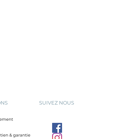
ONS
SUIVEZ NOUS
aiement
etien & garantie