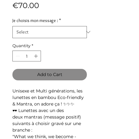
Price
€70.00
Je choisis mon message :
*
Quantity
*
Add to Cart
Unisexe et Multi générations, les
lunettes en bambou Eco-friendly
& Mantra, on adore ça ! ✨✨✨
🕶 Lunettes avec un des
deux mantras (message positif)
suivants à choisir gravé sur une
branche :
"What we think, we become -