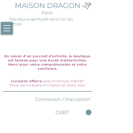
MAISON DRAGON
Paris
Des bijoux spirituels dans l’air du
temps
En raison d'un surcroît d'activité, la boutique
est fermée pour une durée indéterminée.
Merci pour votre compréhension et votre
confiance.
Livraison offerte
sans minimum d'achat*
*Pour les livraisons en France et Outre-mer.
Connexion / Inscription
CART