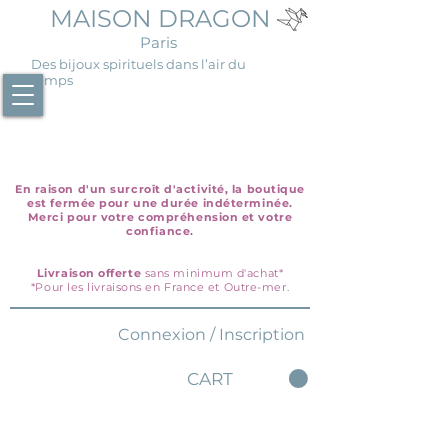
MAISON DRAGON
Paris
Des bijoux spirituels dans l’air du
temps
En raison d'un surcroît d'activité, la boutique
est fermée pour une durée indéterminée.
Merci pour votre compréhension et votre
confiance.
Livraison offerte
sans minimum d'achat*
*Pour les livraisons en France et Outre-mer.
Connexion / Inscription
CART